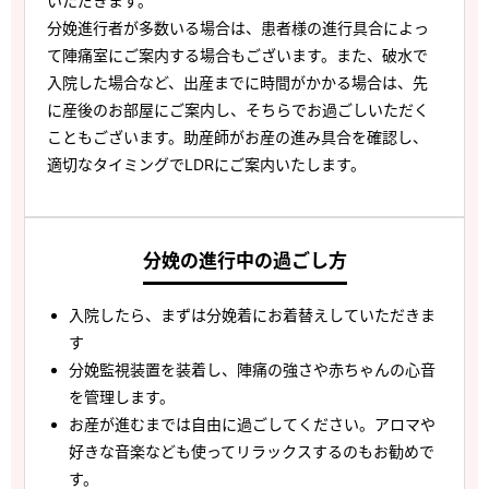
いただきます。
分娩進行者が多数いる場合は、患者様の進行具合によっ
て陣痛室にご案内する場合もございます。また、破水で
入院した場合など、出産までに時間がかかる場合は、先
に産後のお部屋にご案内し、そちらでお過ごしいただく
こともございます。助産師がお産の進み具合を確認し、
適切なタイミングでLDRにご案内いたします。
分娩の進行中の過ごし方
入院したら、まずは分娩着にお着替えしていただきま
す
分娩監視装置を装着し、陣痛の強さや赤ちゃんの心音
を管理します。
お産が進むまでは自由に過ごしてください。アロマや
好きな音楽なども使ってリラックスするのもお勧めで
す。