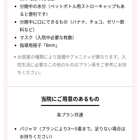
分娩中の水分（ペットボトル用ストローキャップもあ
ると便利です）
分娩中に口にできるもの（バナナ、チョコ、ゼリー飲
料など）
マスク（入院中必要な枚数）
指導用冊子「Birth」
※ お部屋の種類により設備やアメニティが異なります。入
院生活に必要なこの他のものはプラン表をご参考にお持
ちください。
当院にご用意のあるもの
各プラン共通
パジャマ（プランにより3～5着まで。足りない場合は
お持ちください）