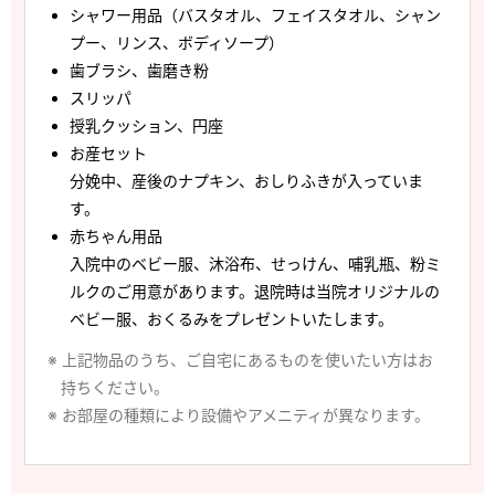
シャワー用品（バスタオル、フェイスタオル、シャン
プー、リンス、ボディソープ）
歯ブラシ、歯磨き粉
スリッパ
授乳クッション、円座
お産セット
分娩中、産後のナプキン、おしりふきが入っていま
す。
赤ちゃん用品
入院中のベビー服、沐浴布、せっけん、哺乳瓶、粉ミ
ルクのご用意があります。退院時は当院オリジナルの
ベビー服、おくるみをプレゼントいたします。
※ 上記物品のうち、ご自宅にあるものを使いたい方はお
持ちください。
※ お部屋の種類により設備やアメニティが異なります。