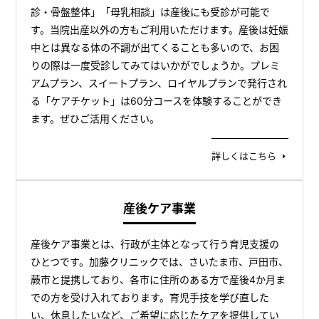
診・骨盤整体」「母乳相談」は産後にも受診が可能で
す。当院出産以外の方もご利用いただけます。産後は妊娠
中とは異なる体の不調が出てくることも多いので、お困
りの際は一度受診してみてはいかがでしょうか。プレミ
アムプラン、スイートプラン、ロイヤルプランで発行され
る「ケアチケット」は60分コースを体験することができ
ます。ぜひご活用ください。
詳しくはこちら
産後ケア事業
産後ケア事業とは、行政が主体となって行う育児支援の
ひとつです。加藤クリニックでは、さいたま市、戸田市、
蕨市と提携しており、各市に住所のある方で産後4か月ま
での方を受け入れております。育児手技を学び直した
い、休息したいなど、ご希望に応じたケアを提供してい