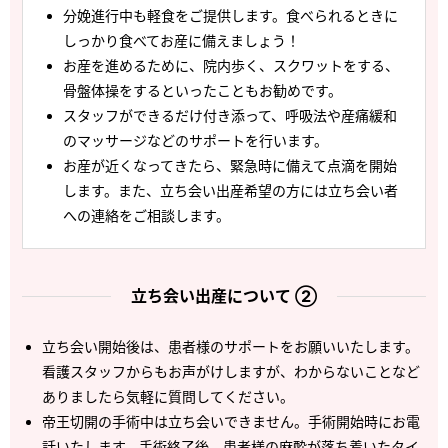
分娩進行中も軽食をご提供します。食べられるときに
しっかり食べてお産に備えましょう！
お産を進めるために、院内歩く、スクワットをする、
骨盤体操をするといったこともお勧めです。
スタッフができるだけ付き添って、呼吸法や産痛緩和
のマッサージなどのサポートを行います。
お産が近くなってきたら、緊急時に備えて点滴を開始
します。また、立ち会い出産希望の方には立ち会い者
への連絡をご相談します。
立ち会い出産について ②
立ち会い開始後は、患者様のサポートをお願いいたします。
看護スタッフからもお声がけしますが、わからないことなど
ありましたら気軽に質問してください。
帝王切開の手術中は立ち会いできません。手術開始時にお電
話いたします。手術終了後、患者様の麻酔が落ち着いたタイ