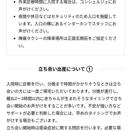
外来診療時間に入院する場合は、コンシェルジュにお
声がけください。
夜間や休日などはセキュリティのため入口を施錠して
います。入口の横にあるインターホンでスタッフにお
声がけください。
陣痛タクシーの降車場所は正面玄関前をご指定くださ
い。
立ち会い出産について ①
入院時に診察を行い、分娩まで時間がかかりそうなときは立ち
会いの方には一度ご帰宅いただいております。分娩が進行し、
概ね2～3時間以内に赤ちゃんが生まれそうなタイミングで立ち
会い開始のお声がけをすることが多いです。不安が強い方など
サポートが必要と判断した場合には、早めのタイミングでお声
がけする場合もございます。
立ち会い開始時は感染症状に関する問診を行います。必要な場