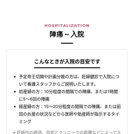
HOSPITALIZATION
陣痛～入院
こんなときが入院の目安です
予定帝王切開や計画分娩の方は、妊婦健診で入院につ
いて看護スタッフからご説明いたします。
初産婦の方：10分程度の間隔での陣痛、または1時間
に5～6回の陣痛
経産婦の方：15～20分程度の間隔での陣痛、または前
回のお産の状況などから医師や助産師が指示するタイ
ミング
※ 妊娠中の経過、自宅とクリニックの距離などによって入