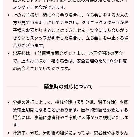
ミングでご面会ができます。
上のお子様が一緒に立ち会う場合は、立ち会いをする大人の
方が見ているようにしてください。クリニックスタッフがお
子様をお預かりすることはできません。安全に立ち会いがで
きないとスタッフが判断した場合は、立ち会いを中止する場
合がございます。
出産後は、1 時間程度面会ができます。帝王切開後の面会
で、上のお子様が一緒の場合は、安全管理のため 10 分程度
の面会とさせていただきます。
緊急時の対応について
分娩の進行によって、機械分娩（吸引分娩、鉗子分娩）や緊
急帝王切開になることがあります。医療的処置を必要とする
場合には、事前に患者様やご家族に医師からご説明いたしま
す。
陣痛中、分娩、分娩後の経過によっては、患者様や赤ちゃん