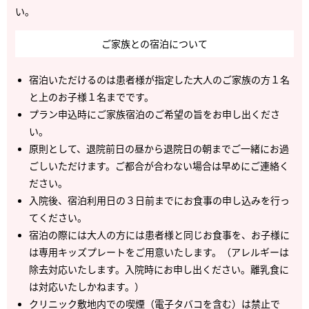
い。
ご家族との宿泊に
ついて
宿泊いただけるのは患者様が指定した大人のご家族の方１名
と上のお子様１名までです。
プラン申込時にご家族宿泊のご希望の旨をお申し出くださ
い。
原則として、退院前日の昼から退院日の朝までご一緒にお過
ごしいただけます。ご都合が合わない場合は早めにご連絡く
ださい。
入院後、宿泊利用日の３日前までにお食事の申し込みを行っ
てください。
宿泊の際には大人の方には患者様と同じお食事を、お子様に
は専用キッズプレートをご用意いたします。（アレルギーは
除去対応いたします。入院時にお申し出ください。離乳食に
は対応いたしかねます。）
クリニック敷地内での喫煙（電子タバコを含む）は禁止で