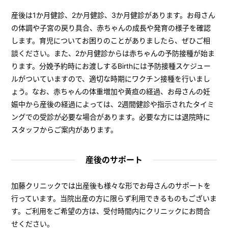
産後は1か月健診、2か月健診、3か月健診があります。お母さん
の体調や子宮の戻り具合、赤ちゃんの成長や発育の様子を確認
します。育児についてお困りのことがありましたら、ぜひご相
談ください。また、2か月健診からは赤ちゃんの予防接種が始ま
ります。分娩予約時にお渡しするBirthには予防接種スケジュー
ルがついていますので、適切な時期にワクチン接種を行いまし
ょう。なお、赤ちゃんの体重増加や黄疸の経過、お母さんの妊
娠中から産後の経過によっては、2週間健診や指示されたタイミ
ングでの受診が必要な場合があります。必要な方には退院時に
スタッフからご案内があります。
産後のサポート
加藤クリニックでは出産後も様々な形でお母さんのサポートを
行っています。当院出産の方に限らず利用できるものもございま
す。ご利用をご希望の方は、受付時間内にクリニックにお問合
せください。