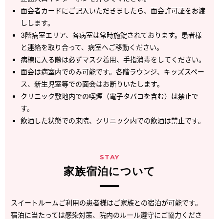
面会者カードにご記入いただきましたら、面会許可証をお渡
しします。
3階病室エリア、各病室は常時施錠されております。患者様
と連絡を取り合って、病室へご移動ください。
病棟に入る際は必ずマスク着用、手指消毒をしてください。
面会は病室内でのみ可能です。各階ラウンジ、キッズスペー
ス、新生児室等での面会はお断りいたします。
クリニック敷地内での喫煙（電子タバコを含む）は禁止で
す。
飲酒した状態での来院、クリニック内での飲酒は禁止です。
STAY
家族宿泊について
スイートルームご利用の患者様はご家族との宿泊が可能です。
宿泊に当たっては感染対策、院内のルール遵守にご協力くださ