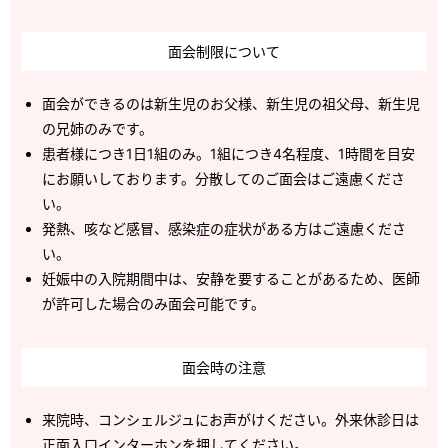
面会制限について
面会ができるのは新生児のお父様、新生児の祖父母、新生児
の兄姉のみです。
患者様につき1日1組のみ。1組につき4名程度、1時間を目安
にお願いしております。分散してのご面会はご遠慮くださ
い。
発熱、咳など感冒、感染症の症状がある方はご遠慮くださ
い。
妊娠中の入院期間中は、安静を要することがあるため、医師
が許可した場合のみ面会可能です。
面会時の注意
来院時、コンシェルジュにお声がけください。外来休診日は
正面入口インターホンを押してください。