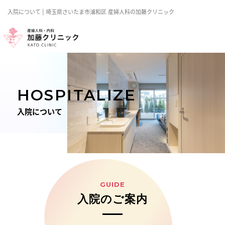
入院について | 埼玉県さいたま市浦和区 産婦人科の加藤クリニック
HOSPITALIZE
入院について
GUIDE
入院のご案内