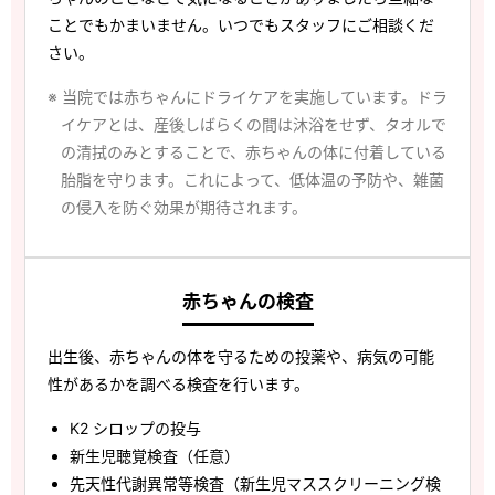
ことでもかまいません。いつでもスタッフにご相談くだ
さい。
※ 当院では赤ちゃんにドライケアを実施しています。ドラ
イケアとは、産後しばらくの間は沐浴をせず、タオルで
の清拭のみとすることで、赤ちゃんの体に付着している
胎脂を守ります。これによって、低体温の予防や、雑菌
の侵入を防ぐ効果が期待されます。
赤ちゃんの検査
出生後、赤ちゃんの体を守るための投薬や、病気の可能
性があるかを調べる検査を行います。
K2 シロップの投与
新生児聴覚検査（任意）
先天性代謝異常等検査（新生児マススクリーニング検