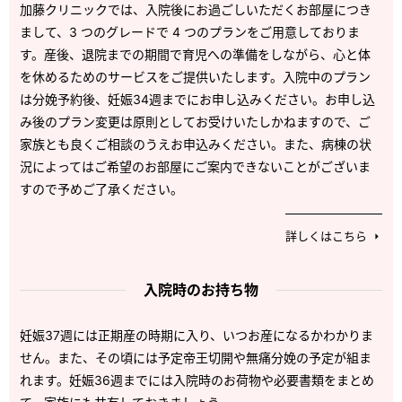
加藤クリニックでは、入院後にお過ごしいただくお部屋につき
まして、3 つのグレードで 4 つのプランをご用意しておりま
す。産後、退院までの期間で育児への準備をしながら、心と体
を休めるためのサービスをご提供いたします。入院中のプラン
は分娩予約後、妊娠34週までにお申し込みください。お申し込
み後のプラン変更は原則としてお受けいたしかねますので、ご
家族とも良くご相談のうえお申込みください。また、病棟の状
況によってはご希望のお部屋にご案内できないことがございま
すので予めご了承ください。
詳しくはこちら
入院時のお持ち物
妊娠37週には正期産の時期に入り、いつお産になるかわかりま
せん。また、その頃には予定帝王切開や無痛分娩の予定が組ま
れます。妊娠36週までには入院時のお荷物や必要書類をまとめ