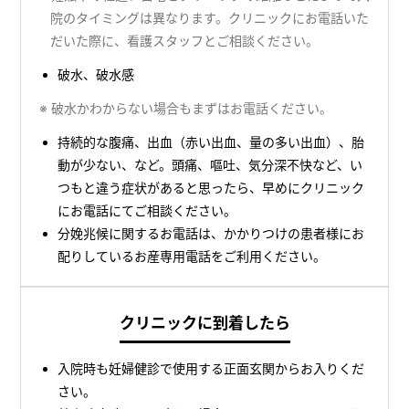
院のタイミングは異なります。クリニックにお電話いた
だいた際に、看護スタッフとご相談ください。
破水、破水感
※ 破水かわからない場合もまずはお電話ください。
持続的な腹痛、出血（赤い出血、量の多い出血）、胎
動が少ない、など。頭痛、嘔吐、気分深不快など、い
つもと違う症状があると思ったら、早めにクリニック
にお電話にてご相談ください。
分娩兆候に関するお電話は、かかりつけの患者様にお
配りしているお産専用電話をご利用ください。
クリニックに到着したら
入院時も妊婦健診で使用する正面玄関からお入りくだ
さい。