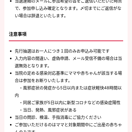
当選連絡のメールに参加希望の旨をご返信いただいた時点
で、参加申し込み確定となります。〆切までにご返信がな
い場合は辞退といたします。
注意事項
先行抽選はお一人につき１回のみお申込み可能です
入力内容の間違い、虚偽申請、メール受信不備の場合は当
選無効となります。
当院の定める感染対応基準にママや赤ちゃんが該当する場
合は参加をお断りいたします。
・風邪症状の発症から5日以内または症状軽快48時間以
内
・同居ご家族が5日以内に新型コロナなどの感染症陽性
・当日、発熱、風邪症状がある
当日の問診、検温、手指消毒にご協力ください
ご参加いただけるのはママと対象期間中にご出産の赤ちゃ
んのみです。