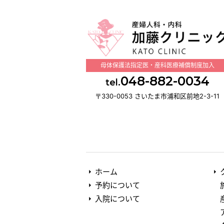
母体保護法指定医・産科医療補償制度加入
048-882-0034
tel.
〒330-0053 さいたま市浦和区前地2-3-11
ホーム
予約について
入院について