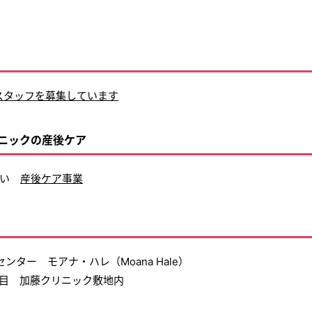
スタッフを募集しています
ニックの産後ケア
さい
産後ケア事業
ンター モアナ・ハレ（Moana Hale）
丁目 加藤クリニック敷地内