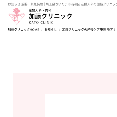
お知らせ
重要・緊急情報 | 埼玉県さいたま市浦和区 産婦人科の加藤クリニッ
加藤クリニックHOME
お知らせ
加藤クリニックの産後ケア施設 モアナ