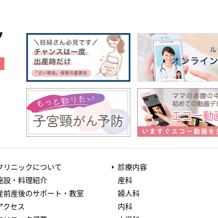
クリニックについて
診療内容
施設・料理紹介
産科
産前産後のサポート・教室
婦人科
アクセス
内科