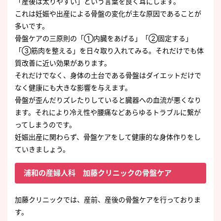
「産後は太りやすい」という言葉を良く耳にします。
これは妊娠や出産による骨盤の変化が主な原因であることが
多いです。
骨盤ケアの三原則の「①内臓をあげる」「②固定する」
「③筋肉を整える」を日々取り入れてみる。それだけでも体
質改善に近い効果があります。
それだけでなく、身体の土台である骨盤はダイエットだけで
なく健康にも大きな影響を与えます。
骨盤が歪んだりズレたりしていると臓器への血流が悪くなり
ます。それにより冷え性や腰痛などあらゆるトラブルに繋が
ってしまうのです。
妊娠出産に関わらず、骨盤ケアをして健康的な身体作りをし
ていきましょう。
浦和の産婦人科 加藤クリニックの骨盤ケア
加藤クリニックでは、産前、産後の骨盤ケアを行っておりま
す。