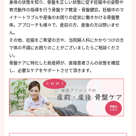
身体の状態を知り、骨盤を正しい状態に促す妊娠中の姿勢や
育児動作の指導を行う骨盤ケア教室・骨盤健診。妊娠中のマ
イナートラブルや産後のお困りの症状に働きかける骨盤整
体。アプローチも様々で、産前の方、産後の方は問いませ
ん。
その他、妊娠をご希望の方や、当院婦人科にかかりつけの方
で体の不調にお困りのことがございましたらご相談くださ
い。
骨盤ケアに特化した助産師が、直接患者さんの状態を確認
し、必要なケアをサポートさせて頂きます。