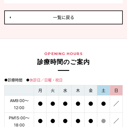
一覧に戻る
OPENING HOURS
診療時間のご案内
●診療時間 ●
休診日／日曜・祝日
月
火
水
木
金
土
日
AM9:00〜
●
●
●
●
●
●
／
12:00
PM15:00〜
●
●
●
●
●
●
／
18:00