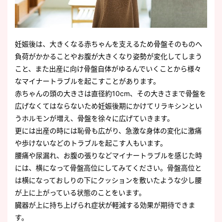
妊娠後は、大きくなる赤ちゃんを支えるため骨盤そのものへ
負荷がかかることやお腹が大きくなり姿勢が変化してしまう
こと、また出産に向け骨盤自体がゆるんでいくことから様々
なマイナートラブルを起こすことがあります。
赤ちゃんの頭の大きさは直径約10cm、その大きさまで骨盤を
広げなくてはならないため妊娠後期にかけてリラキシンとい
うホルモンが増え、骨盤を徐々に広げていきます。
更には出産の時には恥骨も広がり、急激な身体の変化に激痛
や歩けないなどのトラブルを起こす人もいます。
腰痛や尿漏れ、お腹の張りなどマイナートラブルを感じた時
には、横になって骨盤高位にしてみてください。骨盤高位と
は横になっておしりの下にクッションを敷いたような少し腰
が上に上がっている状態のことをいます。
臓器が上に持ち上げられ症状が軽減する効果が期待できま
す。