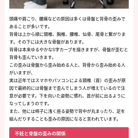
頭痛や肩こり、腰痛などの原因は多くは骨盤と背骨の歪みで
あることが多いです。
背骨は上から順に頸椎、胸椎、腰椎、仙骨、尾骨と繋がりま
す。その下には大きな骨盤があります。
背骨は本来ゆるやかなS字カーブを描きますが、骨盤が歪むと
背骨も歪んでいきます。
この歪みは骨盤から歪み始める人と、背骨から歪み始める人
がいますが、
実は近年ではスマホやパソコンによる頸椎（首）の歪みが原
因で最終的には骨盤まで歪んでしまう人が増えているので注
意が必要です。下を向いた姿勢に慣れ、首が前に出るように
なってしまうのです。
また、他には椅子に浅く座る姿勢で背中が丸まったり、足を
組んだりすることも歪みの原因になると言われています。
不妊と骨盤の歪みの関係