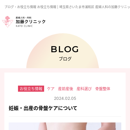
ブログ・お役立ち情報
お役立ち情報
| 埼玉県さいたま市浦和区 産婦人科の加藤クリニ
BLOG
ブログ
お役立ち情報
ケア
産前産後
産科選び
骨盤整体
2024.02.05
妊娠・出産の骨盤ケアについて