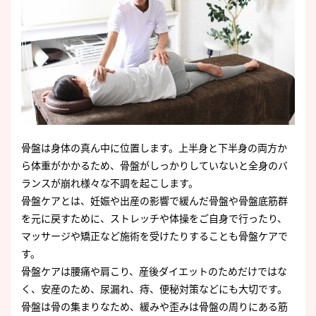
骨盤は身体の真ん中に位置します。上半身と下半身の両方か
ら体重がかかるため、骨盤がしっかりしていないと全身のバ
ランスが崩れ様々な不調を起こします。
骨盤ケアとは、妊娠や出産の影響で緩んだ骨盤や骨盤底筋群
を元に戻すために、ストレッチや体操をご自身で行ったり、
マッサージや矯正など施術を受けたりすることも骨盤ケアで
す。
骨盤ケアは腰痛や肩こり、産後ダイエットのためだけではな
く、安産のため、尿漏れ、痔、便秘対策などにも大切です。
骨盤は骨の集まりなため、緩みや歪みは骨盤の周りにある筋