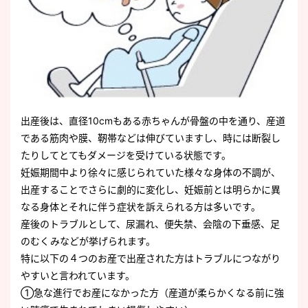
出産後は、直径10cmもある赤ちゃんが骨盤の中を通り、産道
である筋肉や膜、靭帯などは伸びていますし、時には断裂し
たりしてとてもダメージを受けている状態です。
妊娠期間中より徐々に感じられていた様々な身体の不調が、
出産することでさらに劇的に変化し、妊娠前とは明らかに異
なる身体とそれに伴う症状を訴えられる方は多いです。
産後のトラブルとして、尿漏れ、便失禁、会陰の下垂感、足
のむくみなどが挙げられます。
特に以下の４つのお産で出産された方はトラブルにつながり
やすいと言われています。
①急な進行でお産になかった方（産道が柔らかくなる前に強