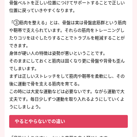
骨盤ベルトを正しい位置につけてサポートすることで正しい
位置に戻っていきやすくなります。
「③筋肉を整える」とは、骨盤は実は骨盤底筋群という筋肉
や靭帯で支えられています。それらの筋肉をトレーニングし
たりコリをほぐしたりすることでトラブルを軽減することが
できます。
身体が硬い人の特徴は姿勢が悪いということです。
そのままにしておくと筋肉は固くなり更に骨盤や背骨も歪ん
でしまいます。
まずは正しいストレッチをして筋肉や靭帯を柔軟にし、その
後に運動で骨を支える筋肉を育てる。
この時には大変な運動などは必要ないです。ながら運動で大
丈夫です。毎日少しずつ運動を取り入れるようにしていくよ
うにしましょう。
やるとやらないでの違い