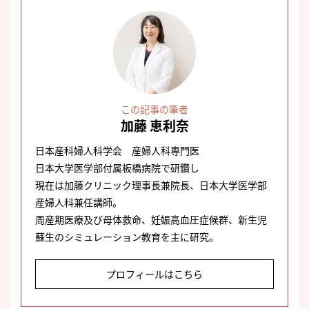
この記事の筆者
加藤 恵利奈
日本産科婦人科学会 産婦人科専門医
日本大学医学部付属板橋病院で研鑽し
現在は加藤クリニック理事長兼院長、日本大学医学部
産婦人科兼任講師。
周産期医療及び母体救命、妊娠高血圧症候群、新生児
蘇生のシミュレーション教育を主に研究。
プロフィールはこちら