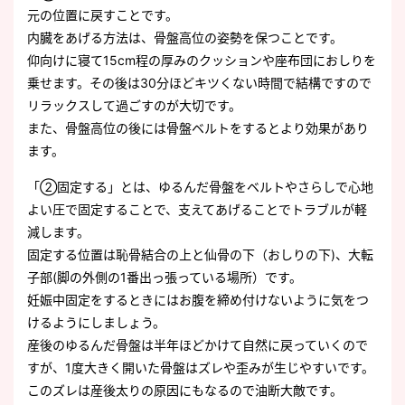
元の位置に戻すことです。
内臓をあげる方法は、骨盤高位の姿勢を保つことです。
仰向けに寝て15cm程の厚みのクッションや座布団におしりを
乗せます。その後は30分ほどキツくない時間で結構ですので
リラックスして過ごすのが大切です。
また、骨盤高位の後には骨盤ベルトをするとより効果があり
ます。
「②固定する」とは、ゆるんだ骨盤をベルトやさらしで心地
よい圧で固定することで、支えてあげることでトラブルが軽
減します。
固定する位置は恥骨結合の上と仙骨の下（おしりの下)、大転
子部(脚の外側の1番出っ張っている場所）です。
妊娠中固定をするときにはお腹を締め付けないように気をつ
けるようにしましょう。
産後のゆるんだ骨盤は半年ほどかけて自然に戻っていくので
すが、1度大きく開いた骨盤はズレや歪みが生じやすいです。
このズレは産後太りの原因にもなるので油断大敵です。