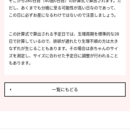
そこから280日目（40週0日目）の計算式で算出されます。た
だし、あくまでも分娩に至る可能性が高い日なのであって、
この日に必ずお産になるわけではないので注意しましょう。
この計算式で算出される予定日では、生理周期を標準的な28
日で計算しているので、排卵が遅れたり生理不順の方は大き
なずれが生じることもあります。その場合は赤ちゃんのサイ
ズを測定し、サイズに合わせた予定日に調整が行われること
もあります。
一覧にもどる