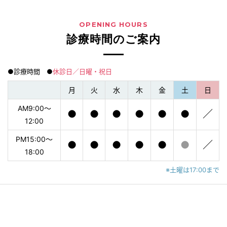
OPENING HOURS
診療時間のご案内
●診療時間 ●
休診日／日曜・祝日
月
火
水
木
金
土
日
AM9:00〜
●
●
●
●
●
●
／
12:00
PM15:00〜
●
●
●
●
●
●
／
18:00
※土曜は17:00まで