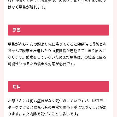
緒）が降りてきている状態で、内診をすると赤ちゃんの頭で
はなく臍帯が触れます。
原因
臍帯が赤ちゃんの頭より先に降りてくると陣痛時に骨盤と赤
ちゃんで臍帯を圧迫したり血液供給が途絶えてしまう原因に
なります。破水をしていないためまだ臍帯は元の位置に戻る
可能性もあるため慎重な対応が必要です。
症状
お母さんには何も症状がなく気づきにくいですが、NSTモニ
ターをつけると胎児心音の異常で臍帯下垂に気づくことがあ
ります。また内診で気づくことも多いです。