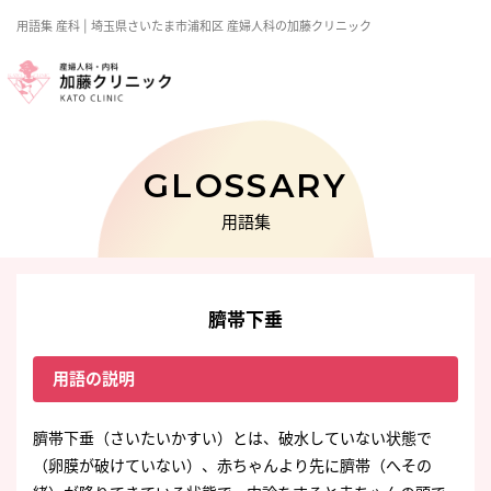
用語集
産科
| 埼玉県さいたま市浦和区 産婦人科の加藤クリニック
GLOSSARY
用語集
臍帯下垂
用語の説明
臍帯下垂（さいたいかすい）とは、破水していない状態で
（卵膜が破けていない）、赤ちゃんより先に臍帯（へその