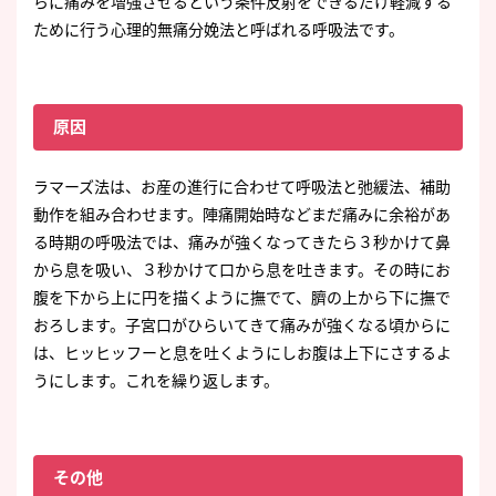
らに痛みを増強させるという条件反射をできるだけ軽減する
ために行う心理的無痛分娩法と呼ばれる呼吸法です。
原因
ラマーズ法は、お産の進行に合わせて呼吸法と弛緩法、補助
動作を組み合わせます。陣痛開始時などまだ痛みに余裕があ
る時期の呼吸法では、痛みが強くなってきたら３秒かけて鼻
から息を吸い、３秒かけて口から息を吐きます。その時にお
腹を下から上に円を描くように撫でて、臍の上から下に撫で
おろします。子宮口がひらいてきて痛みが強くなる頃からに
は、ヒッヒッフーと息を吐くようにしお腹は上下にさするよ
うにします。これを繰り返します。
その他