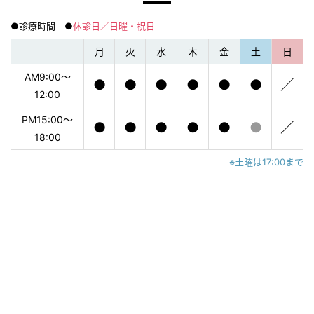
●診療時間 ●
休診日／日曜・祝日
月
火
水
木
金
土
日
AM9:00〜
●
●
●
●
●
●
／
12:00
PM15:00〜
●
●
●
●
●
●
／
18:00
※土曜は17:00まで