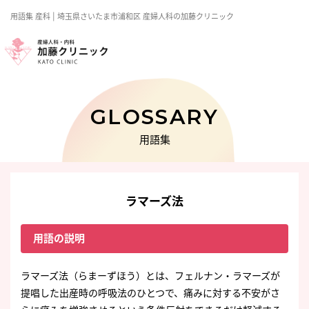
用語集
産科
| 埼玉県さいたま市浦和区 産婦人科の加藤クリニック
GLOSSARY
用語集
ラマーズ法
用語の説明
ラマーズ法（らまーずほう）とは、フェルナン・ラマーズが
提唱した出産時の呼吸法のひとつで、痛みに対する不安がさ