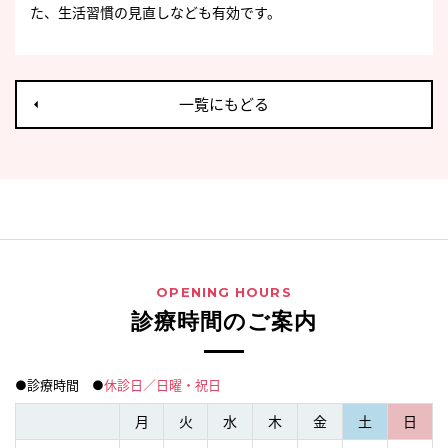
た、生活習慣の見直しなども有効です。
一覧にもどる
OPENING HOURS
診療時間のご案内
●診療時間 ●
休診日／日曜・祝日
月
火
水
木
金
土
日