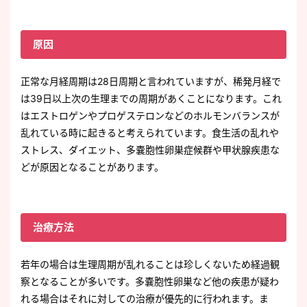
原因
正常な月経周期は28日周期と言われていますが、稀発月経で
は39日以上次の生理までの周期があくことになります。これ
はエストロゲンやプロゲステロンなどのホルモンバランスが
乱れている時に起きると考えられています。食生活の乱れや
ストレス、ダイエット、多嚢胞性卵巣症候群や甲状腺疾患な
どが原因となることがあります。
治療方法
若年の場合は生理周期が乱れることは珍しくないため経過観
察となることが多いです。多嚢胞性卵巣など他の疾患が疑わ
れる場合はそれに対しての治療が優先的に行われます。ま