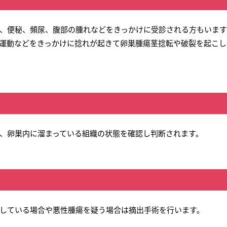
、便秘、頻尿、腹部の腫れなどをきっかけに受診される方もいま
運動などをきっかけに捻れが起きて卵巣腫瘍茎捻転や破裂を起こし
、卵巣内に溜まっている組織の状態を確認し判断されます。
している場合や悪性腫瘍を疑う場合は摘出手術を行います。