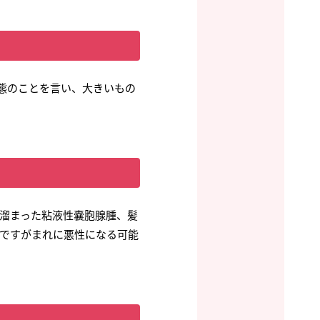
態のことを言い、大きいもの
溜まった粘液性嚢胞腺腫、髪
ですがまれに悪性になる可能