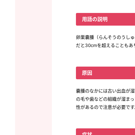
用語の説明
卵巣嚢腫（らんそうのうしゅ
だと30cmを超えることもあ
原因
嚢腫のなかには古い出血が溜
の毛や歯などの組織が溜まっ
性があるので注意が必要です
症状