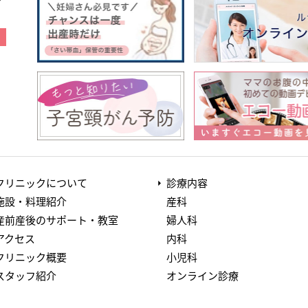
クリニックについて
診療内容
施設・料理紹介
産科
産前産後のサポート・教室
婦人科
アクセス
内科
クリニック概要
小児科
スタッフ紹介
オンライン診療