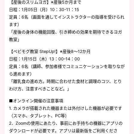
【産後のスリムヨガ】※産後5か月まで
日程：1月05日（月）10：30-11：15
定員：6名（画面を通してインストラクターの指導を受けられ
ます）
「産後の身体の機能回復、引き締めの効果を期待できるヨガ
教室」
【ベビモグ教室 StepUp!】※産後8～12か月
日程：1月15日（木）13：00-14：00
定員：6名（講師、参加者様でコミュニケーションを取りなが
ら進めます）
「離乳食の進め方。時期に合わせた食材と調理のコツ、とり
わけ方、注意すべきことなど。」
■オンライン開催の注意事項
1. カメラが搭載された機器または外付けした機器が必要です
（スマホ、タブレット、PC等）
2．Zoomの使用にあたり、事前にお手持ちの機器にアプリの
ダウンロードが必要です。アプリは最新版をご利用くださ