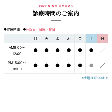
OPENING HOURS
診療時間のご案内
●診療時間 ●
休診日／日曜・祝日
月
火
水
木
金
土
日
AM9:00〜
●
●
●
●
●
●
／
12:00
PM15:00〜
●
●
●
●
●
●
／
18:00
※土曜は17:00まで