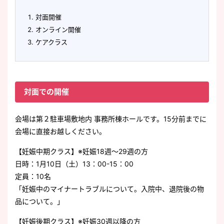
対面開催
オンライン開催
ケアクラス
対面での開催
会場は第２駐車場敷地内 事務所棟ホールです。15分前までに
会場に直接お越しください。
【妊娠中期クラス】※妊娠18週～29週の方
日時：1月10日（土）13：00-15：00
定員：10名
「妊娠中のマイナートラブルについて。入院中、退院後の物
品について。」
【妊娠後期クラス】※妊娠30週以降の方