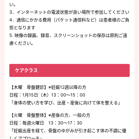
い。
3．インターネットの電波状態が良い場所で参加してください
4．通信にかかる費用（パケット通信料など）は患者様のご負
担となります
5. 映像の録画、録音、スクリーンショットの保存は原則ご遠
慮ください。
ケアクラス
【木曜 骨盤健診】※妊娠12週以降の方
日程：1月15日（木）13：00～15：00
「身体の使い方を学び、出産・産後に向けて体を整える」
【火曜 骨盤整体】※産後の方、一般の方
日程：毎週火曜日 13：30～17：30
「妊娠出産を経て、骨盤のゆがみが引き起こす体の不調に優
しくアプローチ」