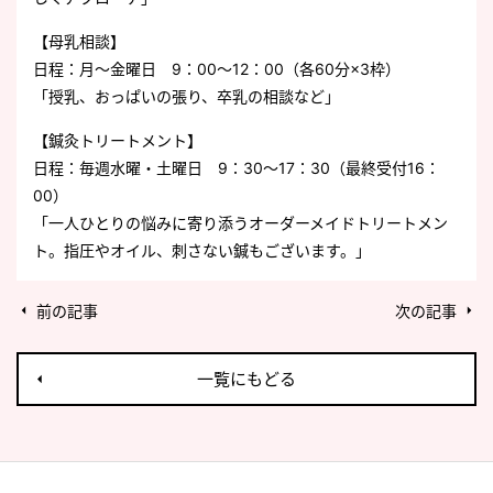
【母乳相談】
日程：月～金曜日 9：00～12：00（各60分×3枠）
「授乳、おっぱいの張り、卒乳の相談など」
【鍼灸トリートメント】
日程：毎週水曜・土曜日 9：30～17：30（最終受付16：
00）
「一人ひとりの悩みに寄り添うオーダーメイドトリートメン
ト。指圧やオイル、刺さない鍼もございます。」
前の記事
次の記事
一覧にもどる