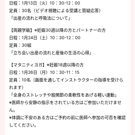
日程：1月13日（火）10：30-12：00
定員：30名（ビデオ視聴による受講と質疑応答）
「出産の流れと呼吸法について」
【両親学級】※妊娠30週以降の方とパートナーの方
日程：1月24日（土）10：30-12：00
定員：30組
「立ち会い出産の流れと産後の生活の心得」
【マタニティヨガ】※妊娠18週以降の方
日程：1月26日（月）10：30-11：15
定員：10名（画面を通してインストラクターの指導を受けら
れます）
「全身のストレッチや股関節の柔軟性をあげる軽い運動」
※医師から安静の指示をされている方はご参加いただけませ
ん。
※体調に不安のある方はご予約の前に医師へ参加の可否を確認
してください。