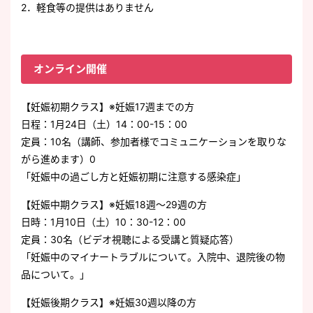
2．軽食等の提供はありません
オンライン開催
【妊娠初期クラス】※妊娠17週までの方
日程：1月24日（土）14：00-15：00
定員：10名（講師、参加者様でコミュニケーションを取りな
がら進めます）0
「妊娠中の過ごし方と妊娠初期に注意する感染症」
【妊娠中期クラス】※妊娠18週～29週の方
日時：1月10日（土）10：30-12：00
定員：30名（ビデオ視聴による受講と質疑応答）
「妊娠中のマイナートラブルについて。入院中、退院後の物
品について。」
【妊娠後期クラス】※妊娠30週以降の方