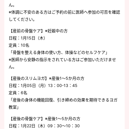
ん。
※体調に不安のある方はご予約の前に医師へ参加の可否を確認
してください。
【産前の骨盤ケア】※妊娠中の方
日程：1月15日（木）
定員：10名
「骨盤を整える身体の使い方、体操などのセルフケア」
※医師から安静の指示をされている方はご参加いただけませ
ん。
【産後のスリムヨガ】※産後1～5か月の方
日程：1月05日（月）13：00-13：45
定員：6名
「産後の身体の機能回復、引き締めの効果を期待できるヨガ
教室」
【産後の骨盤ケア】※産後1～5か月の方
日程：1月22日（木）09：30～10：30