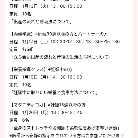
日程：1月13日（火）13：00-15：00
定員：10名
「出産の流れと呼吸法について」
【両親学級】※妊娠30週以降の方とパートナーの方
日程：1月17日（土）10：30-12：30／13：30～15：30
定員：各5組
「立ち会い出産の流れと産後の生活の心得について」
【栄養指導クラス】※妊娠中の方
日程：1月19日（月）14：30-16：00
定員：10名
「妊娠中に取りたい栄養と食事方法について」
【マタニティヨガ】※妊娠18週以降の方
日程：1月26日（月）13：00-13：45
定員：6名
「全身のストレッチや股関節の柔軟性をあげる軽い運動」
※医師から安静の指示をされている方はご参加いただけませ