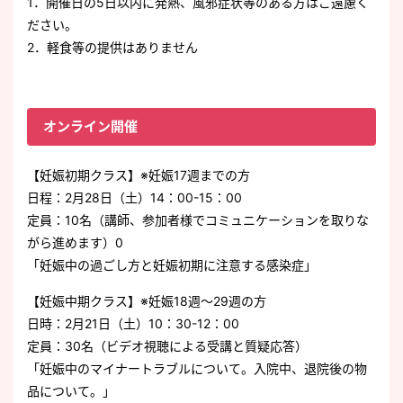
1．開催日の5日以内に発熱、風邪症状等のある方はご遠慮く
ださい。
2．軽食等の提供はありません
オンライン開催
【妊娠初期クラス】※妊娠17週までの方
日程：2月28日（土）14：00-15：00
定員：10名（講師、参加者様でコミュニケーションを取りな
がら進めます）0
「妊娠中の過ごし方と妊娠初期に注意する感染症」
【妊娠中期クラス】※妊娠18週～29週の方
日時：2月21日（土）10：30-12：00
定員：30名（ビデオ視聴による受講と質疑応答）
「妊娠中のマイナートラブルについて。入院中、退院後の物
品について。」