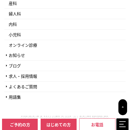
産科
婦人科
内科
小児科
オンライン診療
お知らせ
ブログ
求人・採用情報
よくあるご質問
用語集
COPYRIGHT © 2014 KATO CLINIC. ALL RIGHTS RESERVED.
ご予約の方
はじめての方
お電話