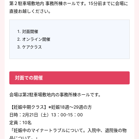
第２駐車場敷地内 事務所棟ホールです。15分前までに会場に
直接お越しください。
対面開催
オンライン開催
ケアクラス
対面での開催
会場は第2駐車場敷地内の事務所棟ホールです。
【妊娠中期クラス】※妊娠18週～29週の方
日時：2月21日（土）13：00-15：00
定員：10名
「妊娠中のマイナートラブルについて。入院中、退院後の物
品について。」