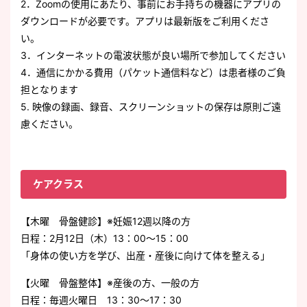
2．Zoomの使用にあたり、事前にお手持ちの機器にアプリの
ダウンロードが必要です。アプリは最新版をご利用くださ
い。
3．インターネットの電波状態が良い場所で参加してください
4．通信にかかる費用（パケット通信料など）は患者様のご負
担となります
5. 映像の録画、録音、スクリーンショットの保存は原則ご遠
慮ください。
ケアクラス
【木曜 骨盤健診】※妊娠12週以降の方
日程：2月12日（木）13：00～15：00
「身体の使い方を学び、出産・産後に向けて体を整える」
【火曜 骨盤整体】※産後の方、一般の方
日程：毎週火曜日 13：30～17：30