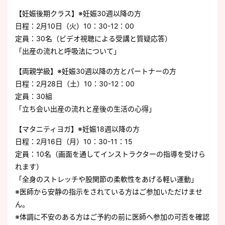
【妊娠後期クラス】※妊娠30週以降の方
日程：2月10日（火）10：30-12：00
定員：30名（ビデオ視聴による受講と質疑応答）
「出産の流れと呼吸法について」
【両親学級】※妊娠30週以降の方とパートナーの方
日程：2月28日（土）10：30-12：00
定員：30組
「立ち会い出産の流れと産後の生活の心得」
【マタニティヨガ】※妊娠18週以降の方
日程：2月16日（月）10：30-11：15
定員：10名（画面を通してインストラクターの指導を受けら
れます）
「全身のストレッチや股関節の柔軟性をあげる軽い運動」
※医師から安静の指示をされている方はご参加いただけませ
ん。
※体調に不安のある方はご予約の前に医師へ参加の可否を確認