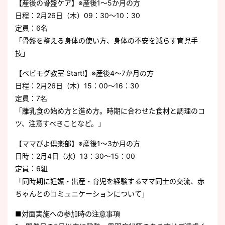
【産後の骨盤ケア】※産後1～5か月の方
日程：2月26日（木）09：30～10：30
定員：6名
「骨盤を整える身体の使い方、身体の不安を減らす育児手
技」
【ベビモグ教室 Start!】※産後4～7か月の方
日程：2月26日（木）15：00～16：30
定員：7名
「離乳食の始め方と進め方。時期に合わせた食材と調理のコ
ツ、注意すべきことなど。」
【ママぴよ倶楽部】※産後1～3か月の方
日時：2月4日（水）13：30～15：00
定員：6組
「同時期に妊娠・出産・育児を経験するママ同士の交流、赤
ちゃんとのコミュニケーションについて」
■対面実施への参加時の注意事項