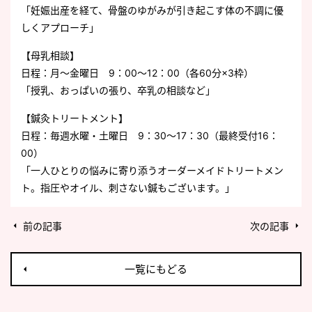
「妊娠出産を経て、骨盤のゆがみが引き起こす体の不調に優
しくアプローチ」
【母乳相談】
日程：月～金曜日 9：00～12：00（各60分×3枠）
「授乳、おっぱいの張り、卒乳の相談など」
【鍼灸トリートメント】
日程：毎週水曜・土曜日 9：30～17：30（最終受付16：
00）
「一人ひとりの悩みに寄り添うオーダーメイドトリートメン
ト。指圧やオイル、刺さない鍼もございます。」
前の記事
次の記事
一覧にもどる