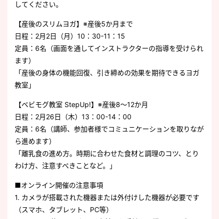
してください。
【産後のスリムヨガ】※産後5か月まで
日程：2月2日（月）10：30-11：15
定員：6名（画面を通してインストラクターの指導を受けられ
ます）
「産後の身体の機能回復、引き締めの効果を期待できるヨガ
教室」
【ベビモグ教室 StepUp!】※産後8～12か月
日程：2月26日（木）13：00-14：00
定員：6名（講師、参加者様でコミュニケーションを取りなが
ら進めます）
「離乳食の進め方。時期に合わせた食材と調理のコツ、とり
わけ方、注意すべきことなど。」
■オンライン開催の注意事項
1. カメラが搭載された機器または外付けした機器が必要です
（スマホ、タブレット、PC等）