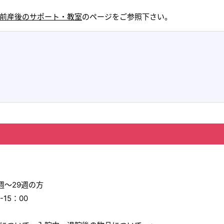
前産後のサポート・教室
のページをご参照下さい。
週～29週の方
15：00