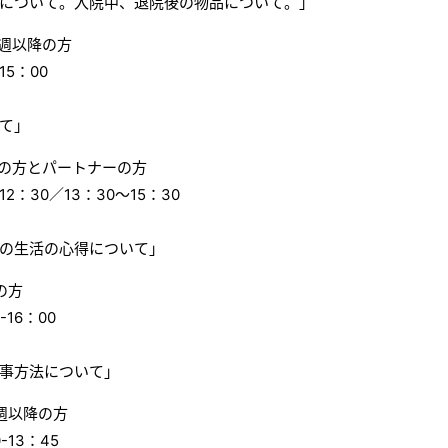
について。入院中、退院後の物品について。」
0週以降の方
15：00
て」
降の方とパートナーの方
2：30／13：30～15：30
の生活の心得について」
の方
16：00
事方法について」
週以降の方
-13：45