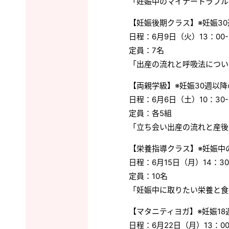
「妊娠中のマイナートラブル
【妊娠後期クラス】※妊娠3
日程：6月9日（火）13：00-
定員：7名
「出産の流れと呼吸法につい
【両親学級】※妊娠30週以
日程：6月6日（土）10：30-1
定員：各5組
「立ち会い出産の流れと産後
【栄養指導クラス】※妊娠中
日程：6月15日（月）14：30-
定員：10名
「妊娠中に取りたい栄養と食
【マタニティヨガ】※妊娠18
日程：6月22日（月）13：00