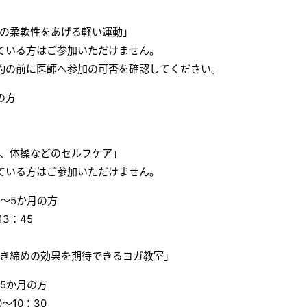
の柔軟性をあげる軽い運動」
ている方はご参加いただけません。
約の前に医師へ参加の可否を確認してください。
の方
、体操などのセルフケア」
ている方はご参加いただけません。
～5か月の方
13：45
き締めの効果を期待できるヨガ教室」
5か月の方
～10：30