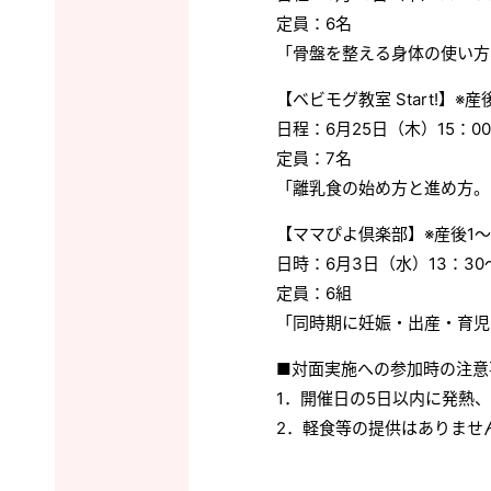
定員：6名
「骨盤を整える身体の使い方
【ベビモグ教室 Start!】※
日程：6月25日（木）15：00
定員：7名
「離乳食の始め方と進め方。
【ママぴよ倶楽部】※産後1～
日時：6月3日（水）13：30～
定員：6組
「同時期に妊娠・出産・育児
■対面実施への参加時の注意
1．開催日の5日以内に発熱
2．軽食等の提供はありませ