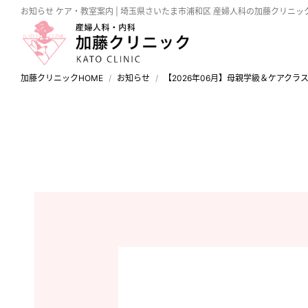
お知らせ
ケア・教室案内 | 埼玉県さいたま市浦和区 産婦人科の加藤クリニッ
加藤クリニックHOME
お知らせ
【2026年06月】母親学級＆ケアクラ