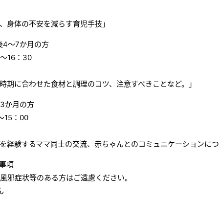
、身体の不安を減らす育児手技」
産後4～7か月の方
～16：30
時期に合わせた食材と調理のコツ、注意すべきことなど。」
3か月の方
15：00
を経験するママ同士の交流、赤ちゃんとのコミュニケーションに
事項
、風邪症状等のある方はご遠慮ください。
ん