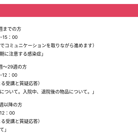
週までの方
15：00
様でコミュニケーションを取りながら進めます）
期に注意する感染症」
週～29週の方
12：00
よる受講と質疑応答）
について。入院中、退院後の物品について。」
0週以降の方
12：00
よる受講と質疑応答）
て」