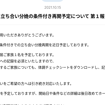
2021.10.15
立ち合い分娩の条件付き再開予定について 第１報
用いただきありがとうございます。
条件付きでの立ち会い分娩再開を近日予定しております。
居ご家族１名を予定しております。
への記録を必須といたしますので、
するご家族についても、体調チェックシートをダウンロードし、記
いをご希望の方へは引き続き対応いたします。
開を予定しておりますが、開始日や条件などの詳細は後日改めてホ