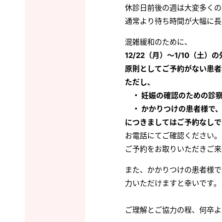
休診日前後の週は大変多くの
通常より待ち時間が大幅に長
混雑緩和のために、
12/22（月）～1/10（土
原則としてご予約がない患者
ただし、
・ 妊娠の確認のための診
・ かかりつけの患者様で
につきましてはご予約なしで
お電話にてご確認ください。
ご予約をお取りいただきご来
また、かかりつけの患者様で
力いただけますと幸いです。
ご理解とご協力の程、何卒よ