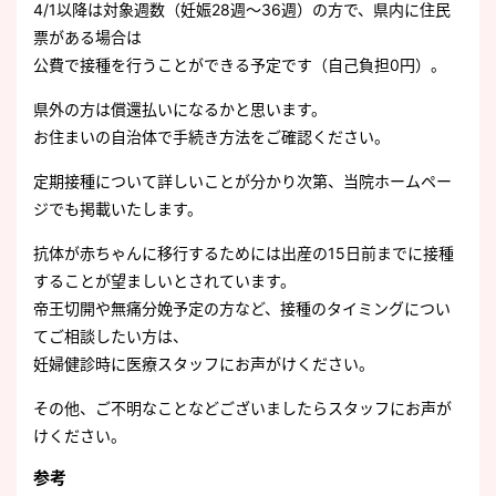
4/1以降は対象週数（妊娠28週～36週）の方で、県内に住民
票がある場合は
公費で接種を行うことができる予定です（自己負担0円）。
県外の方は償還払いになるかと思います。
お住まいの自治体で手続き方法をご確認ください。
定期接種について詳しいことが分かり次第、当院ホームペー
ジでも掲載いたします。
抗体が赤ちゃんに移行するためには出産の15日前までに接種
することが望ましいとされています。
帝王切開や無痛分娩予定の方など、接種のタイミングについ
てご相談したい方は、
妊婦健診時に医療スタッフにお声がけください。
その他、ご不明なことなどございましたらスタッフにお声が
けください。
参考