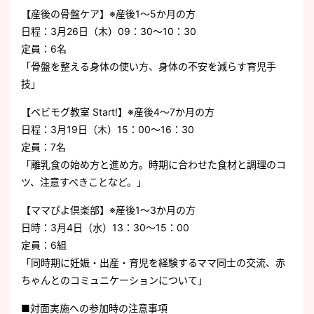
【産後の骨盤ケア】※産後1～5か月の方
日程：3月26日（木）09：30～10：30
定員：6名
「骨盤を整える身体の使い方、身体の不安を減らす育児手
技」
【ベビモグ教室 Start!】※産後4～7か月の方
日程：3月19日（木）15：00～16：30
定員：7名
「離乳食の始め方と進め方。時期に合わせた食材と調理のコ
ツ、注意すべきことなど。」
【ママぴよ倶楽部】※産後1～3か月の方
日時：3月4日（水）13：30～15：00
定員：6組
「同時期に妊娠・出産・育児を経験するママ同士の交流、赤
ちゃんとのコミュニケーションについて」
■対面実施への参加時の注意事項