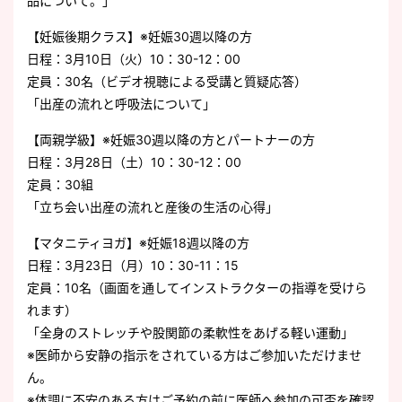
品について。」
【妊娠後期クラス】※妊娠30週以降の方
日程：3月10日（火）10：30-12：00
定員：30名（ビデオ視聴による受講と質疑応答）
「出産の流れと呼吸法について」
【両親学級】※妊娠30週以降の方とパートナーの方
日程：3月28日（土）10：30-12：00
定員：30組
「立ち会い出産の流れと産後の生活の心得」
【マタニティヨガ】※妊娠18週以降の方
日程：3月23日（月）10：30-11：15
定員：10名（画面を通してインストラクターの指導を受けら
れます）
「全身のストレッチや股関節の柔軟性をあげる軽い運動」
※医師から安静の指示をされている方はご参加いただけませ
ん。
※体調に不安のある方はご予約の前に医師へ参加の可否を確認