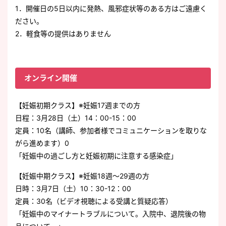
1．開催日の5日以内に発熱、風邪症状等のある方はご遠慮く
ださい。
2．軽食等の提供はありません
オンライン開催
【妊娠初期クラス】※妊娠17週までの方
日程：3月28日（土）14：00-15：00
定員：10名（講師、参加者様でコミュニケーションを取りな
がら進めます）0
「妊娠中の過ごし方と妊娠初期に注意する感染症」
【妊娠中期クラス】※妊娠18週～29週の方
日時：3月7日（土）10：30-12：00
定員：30名（ビデオ視聴による受講と質疑応答）
「妊娠中のマイナートラブルについて。入院中、退院後の物