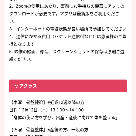
2．Zoomの使用にあたり、事前にお手持ちの機器にアプリの
ダウンロードが必要です。アプリは最新版をご利用くださ
い。
3．インターネットの電波状態が良い場所で参加してください
4．通信にかかる費用（パケット通信料など）は患者様のご負
担となります
5. 映像の録画、録音、スクリーンショットの保存は原則ご遠
慮ください。
ケアクラス
【木曜 骨盤健診】※妊娠12週以降の方
日程：3月12日（木）13：00～14：00
「身体の使い方を学び、出産・産後に向けて体を整える」
【火曜 骨盤整体】※産後の方、一般の方