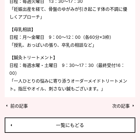
日程：毎週火曜日 13：30～17：30
「妊娠出産を経て、骨盤のゆがみが引き起こす体の不調に優
しくアプローチ」
【母乳相談】
日程：月～金曜日 9：00～12：00（各60分×3枠）
「授乳、おっぱいの張り、卒乳の相談など」
【鍼灸トリートメント】
日程：毎週水曜・土曜日 9：30～17：30（最終受付16：
00）
「一人ひとりの悩みに寄り添うオーダーメイドトリートメン
ト。指圧やオイル、刺さない鍼もございます。」
前の記事
次の記事
一覧にもどる