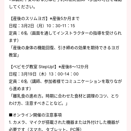
してください。
【産後のスリムヨガ】※産後5か月まで
日程：3月2日（月）10：30-11：15
定員：6名（画面を通してインストラクターの指導を受けられ
ます）
「産後の身体の機能回復、引き締めの効果を期待できるヨガ
教室」
【ベビモグ教室 StepUp!】※産後8～12か月
日程：3月19日（木）13：00-14：00
定員：6名（講師、参加者様でコミュニケーションを取りなが
ら進めます）
「離乳食の進め方。時期に合わせた食材と調理のコツ、とり
わけ方、注意すべきことなど。」
■オンライン開催の注意事項
1. カメラ、マイクが搭載された機器または外付けした機器が
必要です（スマホ、タブレット、PC等）