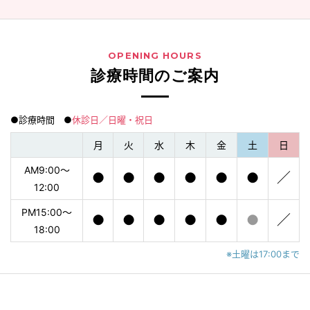
OPENING HOURS
診療時間のご案内
●診療時間 ●
休診日／日曜・祝日
月
火
水
木
金
土
日
AM9:00〜
●
●
●
●
●
●
／
12:00
PM15:00〜
●
●
●
●
●
●
／
18:00
※土曜は17:00まで